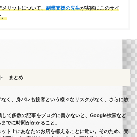
デメリットについて、
副業支援の先生
が実際にこのサイ
す。
ト
まとめ
どなく、身バレも接客という様々なリスクがなく、さらに放
して多数の記事をブログに書かないと、Google検索など
るまでに時間がかかること
。
ネット上にあなたのお店を構えることに近い。そのため、売