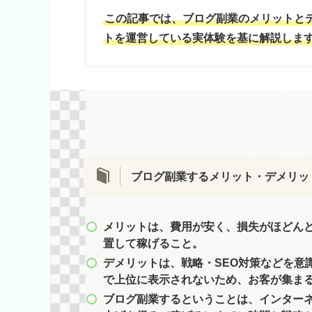
この記事では、ブログ副業のメリットと
トを運営している実体験を基に解説しま
ブログ副業するメリット・デメリッ
メリットは、費用が安く、損失がほどん
置して稼げること。
デメリットは、戦略・SEO対策などを意識
で上位に表示されないため、お客が集ま
ブログ副業するということは、インター