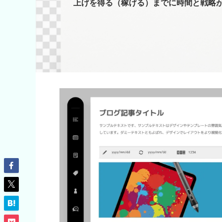
上げを得る（稼げる）までに時間と戦略