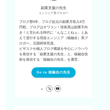
副業支援の先生
エンジニア系ブロガー
ブログ歴4年、ブログ起点の副業月収入4万
円程。ブログはオワコン！技術系は副業不向
き！と言われる時代に「んなことねぇ」とあ
えて逆行する現役エンジニア（核融合）系ブ
ロガー。元国研研究員。
ビザスクや個人ブログ構築を中心にノウハウ
を発信する「副業支援の先生」と、核融合技
術を発信する「核融合の先生」を運営。
Go to 核融合の先生