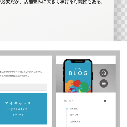
が必要だが、店舗並みに大きく稼げる可能性もある
。