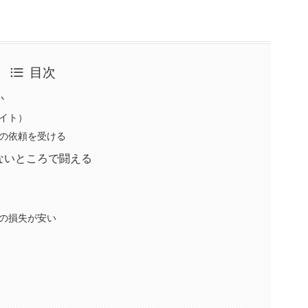
目次
か
イト）
の依頼を受ける
ないところで闘える
の損失が安い