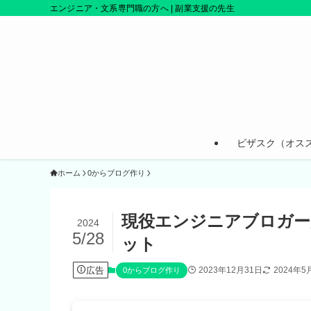
エンジニア・文系専門職の方へ | 副業支援の先生
ビザスク（オス
ホーム
0からブログ作り
現役エンジニアブロガー
2024
5/28
ット
広告
2023年12月31日
2024年5
0からブログ作り