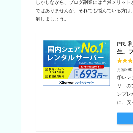
しかしながら、ブログ副業には当然メリット
ではありませんが、それでも悩んでいる方は
解しましょう。
PR.
生」
月額99
①レンタ
リ の
ンプレ
に、安