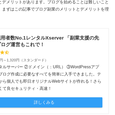
とデメリットがあります。ブログを始めることは難しいこと
、まずはこの記事でブログ副業のメリットとデメリットを理
 利用者数No.1レンタルXserver 「副業支援の先
ブログ運営もこれで！
0円～1,320円（スタンダード）
ルサーバー ②ドメイン（：URL） ③WordPressアプ
ブログ作成に必要なすべてを簡単に入手できました。テ
から個人でも即日オリジナルWebサイトが作れる！さら
くて良セキュリティ・高速！
詳しくみる