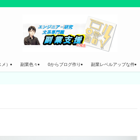
スメ）
副業色々
0からブログ作り
副業レベルアップな件