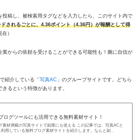
を投稿し、被検索用タグなどを入力したら、このサイト内で
されるごとに、4.36ポイント（4.36円）が報酬として得
現在）
企業からの依頼を受けることができる可能性も！腕に自信が
事で紹介している「
写真AC
」のグループサイトです。どちら
できるという特徴があります。
もブログツールにも活用できる無料素材サイト！
グ素材満載の写真サイトで副業にも使える この記事では、写真ACと
も利用している無料ブログ素材サイトを紹介します。なんと副…