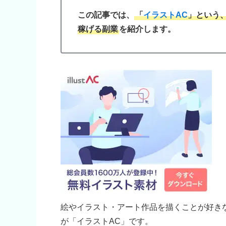
この記事では、
「
イラストAC
」という
稼げる副業
を紹介します。
絵やイラスト・アート作品を描くことが好き
が「イラストAC」です。