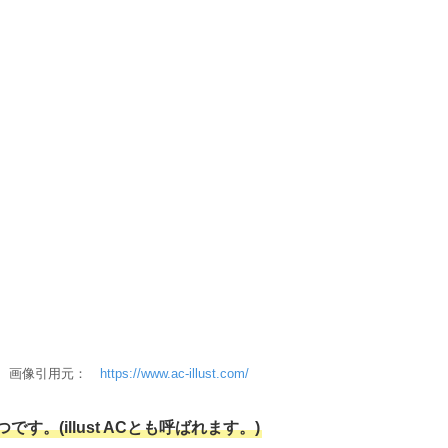
ジ 画像引用元：
https://www.ac-illust.com/
。(illust ACとも呼ばれます。)