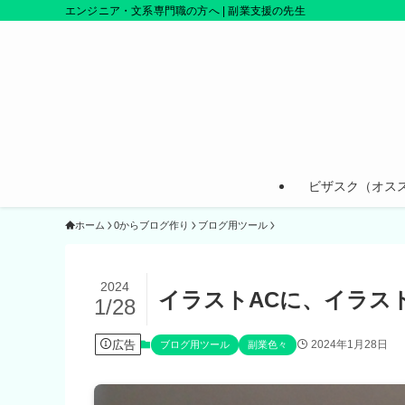
エンジニア・文系専門職の方へ | 副業支援の先生
ビザスク（オス
ホーム
0からブログ作り
ブログ用ツール
2024
イラストACに、イラス
1/28
広告
2024年1月28日
ブログ用ツール
副業色々