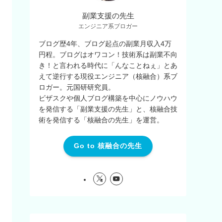
副業支援の先生
エンジニア系ブロガー
ブログ歴4年、ブログ起点の副業月収入4万
円程。ブログはオワコン！技術系は副業不向
き！と言われる時代に「んなことねぇ」とあ
えて逆行する現役エンジニア（核融合）系ブ
ロガー。元国研研究員。
ビザスクや個人ブログ構築を中心にノウハウ
を発信する「副業支援の先生」と、核融合技
術を発信する「核融合の先生」を運営。
Go to 核融合の先生