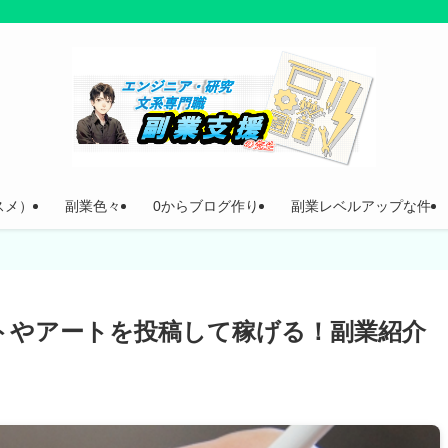
スメ）
副業色々
0からブログ作り
副業レベルアップな件
トやアートを投稿して稼げる！副業紹介