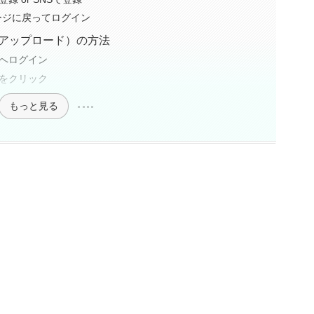
ージに戻ってログイン
（アップロード）の方法
へログイン
をクリック
もっと見る