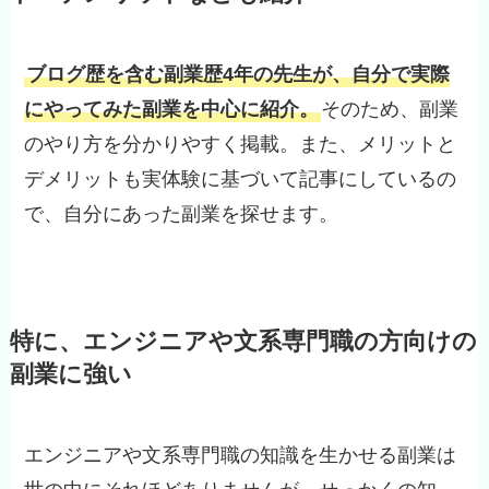
ブログ歴を含む副業歴4年の先生が、自分で実際
にやってみた副業を中心に紹介。
そのため、副業
のやり方を分かりやすく掲載。また、メリットと
デメリットも実体験に基づいて記事にしているの
で、自分にあった副業を探せます。
特に、エンジニアや文系専門職の方向けの
副業に強い
エンジニアや文系専門職の知識を生かせる副業は