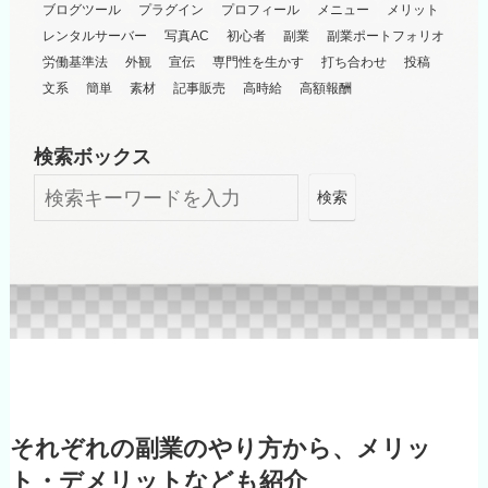
ブログツール
プラグイン
プロフィール
メニュー
メリット
レンタルサーバー
写真AC
初心者
副業
副業ポートフォリオ
労働基準法
外観
宣伝
専門性を生かす
打ち合わせ
投稿
文系
簡単
素材
記事販売
高時給
高額報酬
検索ボックス
検索
それぞれの副業のやり方から、メリッ
ト・デメリットなども紹介