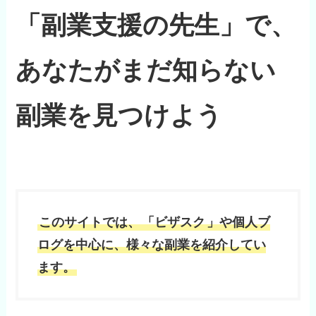
「副業支援の先生」で、
あなたがまだ知らない
副業を見つけよう
このサイトでは、
「ビザスク
」や個人ブ
ログを中心に、様々な副業を紹介してい
ます。