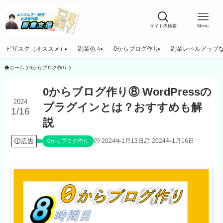
サイト内検索
Menu
ビザスク（オススメ）
副業色々
0からブログ作り
副業レベルアップ
ホーム
0からブログ作り
0からブログ作り⑧ WordPressの
2024
プラグインとは？おすすめも解
1/16
説
広告
2024年1月13日
2024年1月16日
0からブログ作り