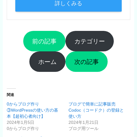
詳しくみる
前の記事
カテゴリー
ホーム
次の記事
関連
0からブログ作り
ブログで簡単に記事販売
③WordPressの使い方の基
Codoc（コードク）の登録と
本【超初心者向け】
使い方
2024年1月5日
2024年1月21日
0からブログ作り
ブログ用ツール