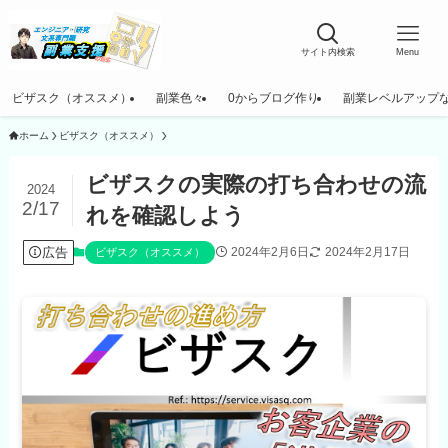
サイト内検索
Menu
ビザスク（オススメ）
副業色々
0からブログ作り
副業レベルアップ
ホーム
ビザスク（オススメ）
ビザスクの実際の打ち合わせの流
2024
2/17
れを確認しよう
広告
2024年2月6日
2024年2月17日
ビザスク（オススメ）