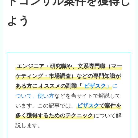
トコンサル案件を獲得し
よう
エンジニア・研究職や、文系専門職（マー
ケティング・市場調査）などの専門知識が
ある方に
オススメの副業「
ビザスク」
に
ついて、使い方
などを当サイトで解説して
います。この記事では、
ビザスク
で案件を
多く獲得するためのテクニック
について解
説します。