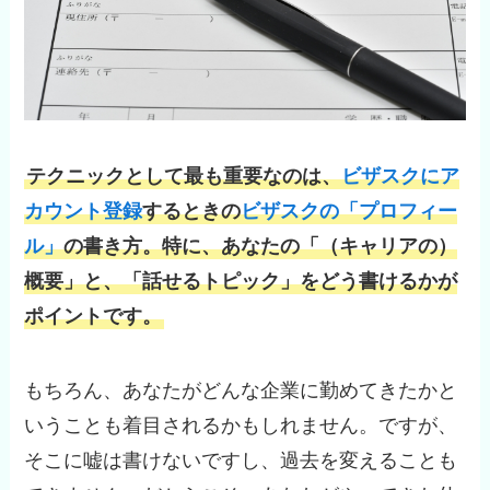
テクニックとして最も重要なのは、
ビザスクにア
カウント登録
するときの
ビザスクの「プロフィー
ル」
の書き方。特に、あなたの「（キャリアの）
概要」と、「話せるトピック」をどう書けるかが
ポイントです。
もちろん、あなたがどんな企業に勤めてきたかと
いうことも着目されるかもしれません。ですが、
そこに嘘は書けないですし、過去を変えることも