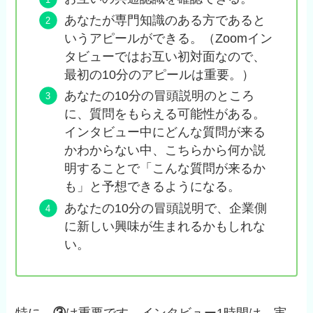
あなたが専門知識のある方であると
いうアピールができる。（Zoomイン
タビューではお互い初対面なので、
最初の10分のアピールは重要。）
あなたの10分の冒頭説明のところ
に、質問をもらえる可能性がある。
インタビュー中にどんな質問が来る
かわからない中、こちらから何か説
明することで「こんな質問が来るか
も」と予想できるようになる。
あなたの10分の冒頭説明で、企業側
に新しい興味が生まれるかもしれな
い。
特に、
③
は重要です。インタビュー1時間は、実