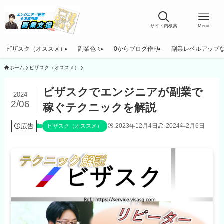
サイト内検索
Menu
ビザスク（オススメ）
副業色々
0からブログ作り
副業レベルアップ
ホーム
ビザスク（オススメ）
ビザスクでエンジニアが副業で
2024
2/06
稼ぐテクニックを解説
広告
2023年12月4日
2024年2月6日
ビザスク（オススメ）