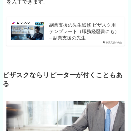
を入手できます。
副業支援の先生監修 ビザスク用
テンプレート（職務経歴書にも）
– 副業支援の先生
副業支援の先生
ビザスクならリピーターが付くこともあ
る