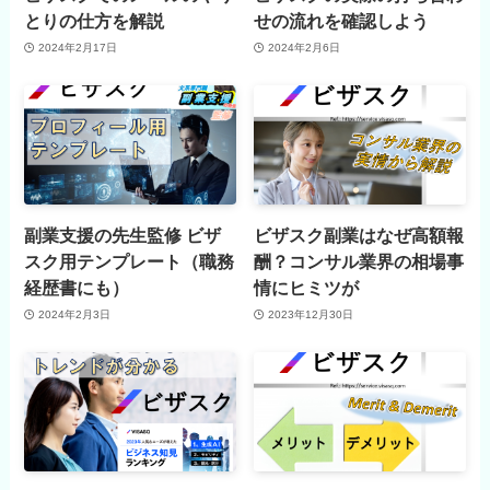
とりの仕方を解説
せの流れを確認しよう
2024年2月17日
2024年2月6日
副業支援の先生監修 ビザ
ビザスク副業はなぜ高額報
スク用テンプレート（職務
酬？コンサル業界の相場事
経歴書にも）
情にヒミツが
2024年2月3日
2023年12月30日