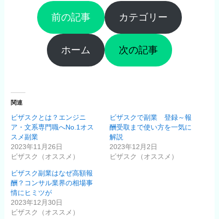
前の記事
カテゴリー
ホーム
次の記事
関連
ビザスクとは？エンジニ
ビザスクで副業 登録～報
ア・文系専門職へNo.1オス
酬受取まで使い方を一気に
スメ副業
解説
2023年11月26日
2023年12月2日
ビザスク（オススメ）
ビザスク（オススメ）
ビザスク副業はなぜ高額報
酬？コンサル業界の相場事
情にヒミツが
2023年12月30日
ビザスク（オススメ）