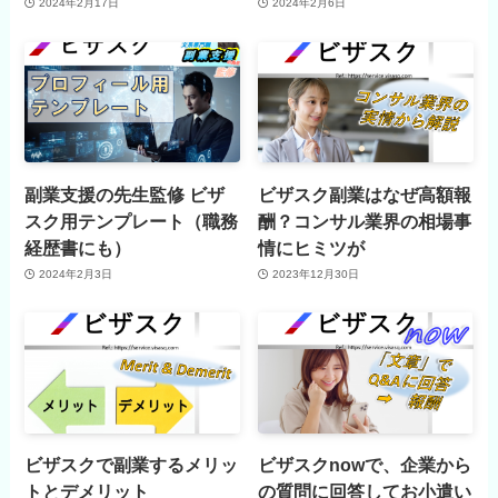
2024年2月17日
2024年2月6日
副業支援の先生監修 ビザ
ビザスク副業はなぜ高額報
スク用テンプレート（職務
酬？コンサル業界の相場事
経歴書にも）
情にヒミツが
2024年2月3日
2023年12月30日
ビザスクで副業するメリッ
ビザスクnowで、企業から
トとデメリット
の質問に回答してお小遣い