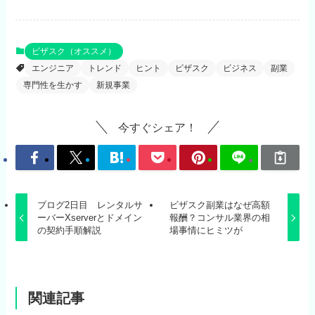
ビザスク（オススメ）
エンジニア
トレンド
ヒント
ビザスク
ビジネス
副業
専門性を生かす
新規事業
今すぐシェア！
ブログ2日目 レンタルサ
ビザスク副業はなぜ高額
ーバーXserverとドメイン
報酬？コンサル業界の相
の契約手順解説
場事情にヒミツが
関連記事