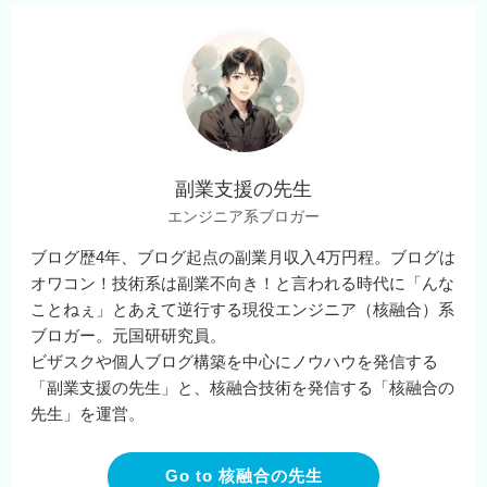
副業支援の先生
エンジニア系ブロガー
ブログ歴4年、ブログ起点の副業月収入4万円程。ブログは
オワコン！技術系は副業不向き！と言われる時代に「んな
ことねぇ」とあえて逆行する現役エンジニア（核融合）系
ブロガー。元国研研究員。
ビザスクや個人ブログ構築を中心にノウハウを発信する
「副業支援の先生」と、核融合技術を発信する「核融合の
先生」を運営。
Go to 核融合の先生