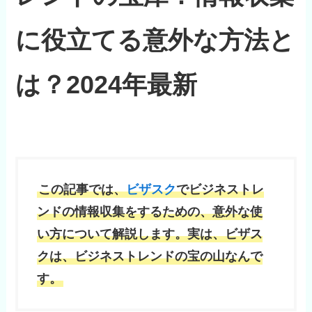
に役立てる意外な方法と
は？2024年最新
この記事では、
ビザスク
でビジネストレ
ンドの情報収集をするための、意外な使
い方について解説します。実は、ビザス
クは、ビジネストレンドの宝の山なんで
す。