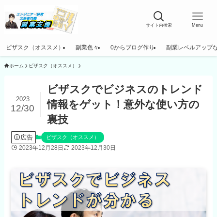
サイト内検索
Menu
ビザスク（オススメ）
副業色々
0からブログ作り
副業レベルアップ
ホーム
ビザスク（オススメ）
ビザスクでビジネスのトレンド
2023
情報をゲット！意外な使い方の
12/30
裏技
広告
ビザスク（オススメ）
2023年12月28日
2023年12月30日