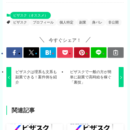
ビザスク（オススメ）
ビザスク
プロフィール
個人特定
副業
身バレ
非公開
今すぐシェア！
ビザスクは理系も文系も
ビザスクで一般の方が簡
副業できる！案件例を紹
単に副業で高時給を稼ぐ
介
「裏技」
関連記事