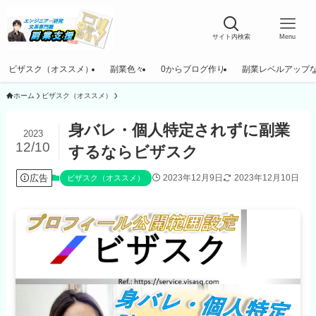
サイト内検索
Menu
ビザスク（オススメ）
副業色々
0からブログ作り
副業レベルアップ
ホーム
ビザスク（オススメ）
身バレ・個人特定されずに副業
2023
12/10
するならビザスク
広告
2023年12月9日
2023年12月10日
ビザスク（オススメ）