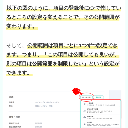
以下の図のように、項目の登録後に👉で指してい
るところの設定を変えることで、その公開範囲が
変わります。
そして、
公開範囲は項目ごとに1つずつ設定でき
ます。つまり、「この項目は公開しても良いが、
別の項目は公開範囲を制限したい」という設定が
できます。