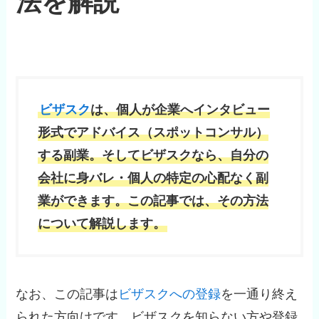
法を解説
ビザスク
は、個人が企業へインタビュー
形式でアドバイス（スポットコンサル）
する副業。そしてビザスクなら、自分の
会社に身バレ・個人の特定の心配なく副
業ができます。この記事では、その方法
について解説します。
なお、この記事は
ビザスクへの登録
を一通り終え
られた方向けです。ビザスクを知らない方や登録