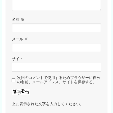
名前
※
メール
※
サイト
次回のコメントで使用するためブラウザーに自分
の名前、メールアドレス、サイトを保存する。
上に表示された文字を入力してください。