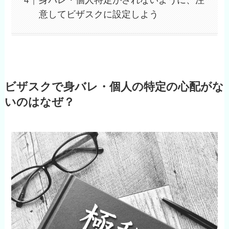
身バレ・個人特定がされないように、注
意してビザスクに設定しよう
ビザスクで身バレ・個人の特定の心配がな
いのはなぜ？