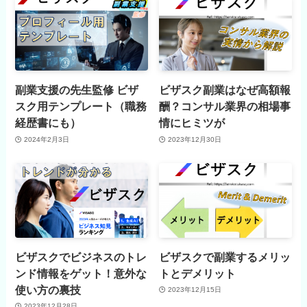
副業支援の先生監修 ビザ
ビザスク副業はなぜ高額報
スク用テンプレート（職務
酬？コンサル業界の相場事
経歴書にも）
情にヒミツが
2024年2月3日
2023年12月30日
ビザスクでビジネスのトレ
ビザスクで副業するメリッ
ンド情報をゲット！意外な
トとデメリット
使い方の裏技
2023年12月15日
2023年12月28日