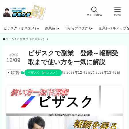
サイト内検索
Menu
ビザスク（オススメ）
副業色々
0からブログ作り
副業レベルアップ
ホーム
ビザスク（オススメ）
ビザスクで副業 登録～報酬受
2023
12/09
取まで使い方を一気に解説
広告
2023年12月2日
2023年12月9日
ビザスク（オススメ）