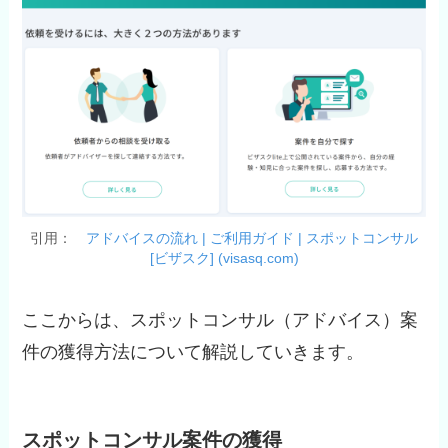
引用：
アドバイスの流れ | ご利用ガイド | スポットコンサル
[ビザスク] (visasq.com)
ここからは、スポットコンサル（アドバイス）案
件の獲得方法について解説していきます。
スポットコンサル案件の獲得