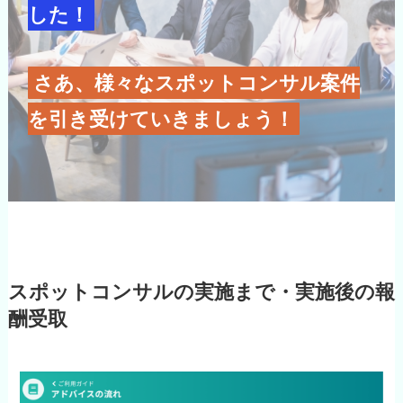
した！
さあ、様々なスポットコンサル案件
を引き受けていきましょう！
スポットコンサルの実施まで・実施後の報
酬受取