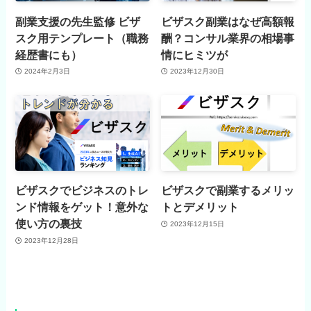
副業支援の先生監修 ビザ
ビザスク副業はなぜ高額報
スク用テンプレート（職務
酬？コンサル業界の相場事
経歴書にも）
情にヒミツが
2024年2月3日
2023年12月30日
ビザスクでビジネスのトレ
ビザスクで副業するメリッ
ンド情報をゲット！意外な
トとデメリット
使い方の裏技
2023年12月15日
2023年12月28日