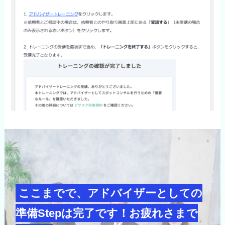
ここまでで、アドバイザーとしての
準備Stepは完了です！お疲れさまで