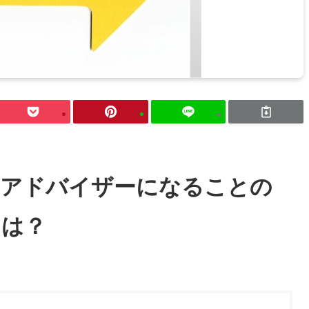
のアドバイザーになることの
トは？