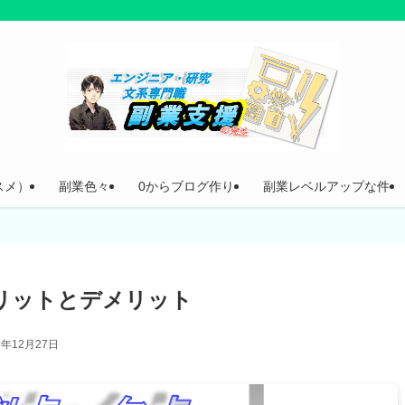
スメ）
副業色々
0からブログ作り
副業レベルアップな件
リットとデメリット
3年12月27日