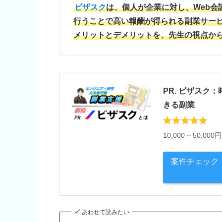
ビザスク
は、個人が企業に対し、Web
行うことで高い報酬が得られる副業サー
メリットとデメリットを、先生の視点か
PR. ビザスク
きる副業
10,000 ~ 50,
案件チェック
あわせて読みたい