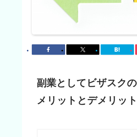
副業としてビザスク
メリットとデメリッ