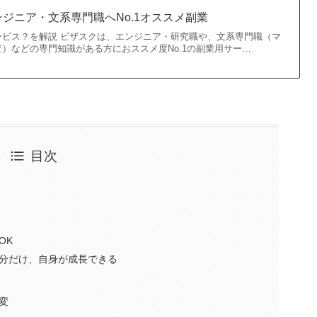
ジニア・文系専門職へNo.1オススメ副業
ービス？を解説 ビザスクは、エンジニア・研究職や、文系専門職（マ
）などの専門知識がある方におススメ度No.1の副業用サー…
目次
OK
分だけ、自身が成長できる
変