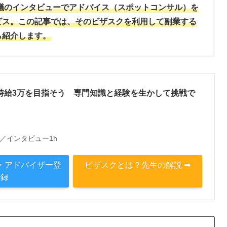
会議のインタビューでアドバイス（スポットコンサル）を
ビス。この記事では、そのビザスクを利用して副業する
ら紹介します。
：時給3万を目指そう 専門知識と経験を生かして挑戦で
000円／インタビュー1h
・アドバイザー登
ビザスクとは？先生の解説 ➡
録