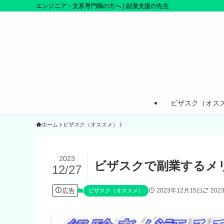
エンジニア・文系専門職の方へ | 副業支援の先生
ビザスク（オス
ホーム
ビザスク（オススメ）
2023
ビザスクで副業するメ
12/27
広告
2023年12月15日
202
ビザスク（オススメ）