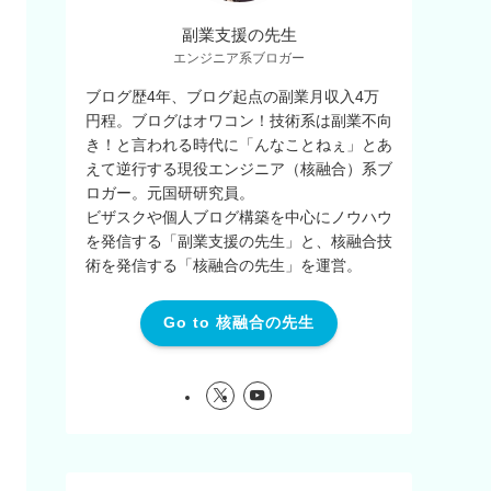
副業支援の先生
エンジニア系ブロガー
ブログ歴4年、ブログ起点の副業月収入4万
円程。ブログはオワコン！技術系は副業不向
き！と言われる時代に「んなことねぇ」とあ
えて逆行する現役エンジニア（核融合）系ブ
ロガー。元国研研究員。
ビザスクや個人ブログ構築を中心にノウハウ
を発信する「副業支援の先生」と、核融合技
術を発信する「核融合の先生」を運営。
Go to 核融合の先生