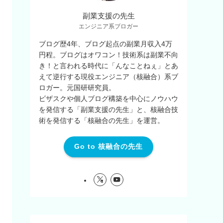
副業支援の先生
エンジニア系ブロガー
ブログ歴4年、ブログ起点の副業月収入4万
円程。ブログはオワコン！技術系は副業不向
き！と言われる時代に「んなことねぇ」とあ
えて逆行する現役エンジニア（核融合）系ブ
ロガー。元国研研究員。
ビザスクや個人ブログ構築を中心にノウハウ
を発信する「副業支援の先生」と、核融合技
術を発信する「核融合の先生」を運営。
Go to 核融合の先生