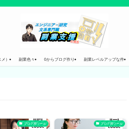
スメ）
副業色々
0からブログ作り
副業レベルアップな件
ブログ用ツール
ブログ用ツール