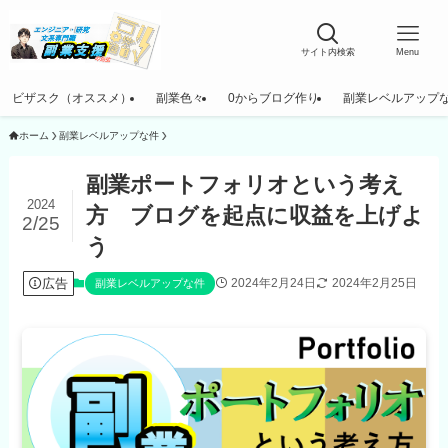
サイト内検索
Menu
ビザスク（オススメ）
副業色々
0からブログ作り
副業レベルアップ
ホーム
副業レベルアップな件
副業ポートフォリオという考え
2024
方 ブログを起点に収益を上げよ
2/25
う
広告
2024年2月24日
2024年2月25日
副業レベルアップな件