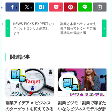
NEWS PICKS EXPERTで
副業と本業バランス大丈
スポットコンサル副業し
夫？知っておくべき労働
よう
基準法の常識５選
関連記事
副業アイデア ➤ ビジネス
副業ビジモ！副業で稼ぎた
のターゲットを変えてみる
いならビジネスモデルが肝