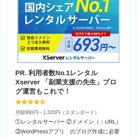
PR. 利用者数No.1レンタル
Xserver 「副業支援の先生」ブロ
グ運営もこれで！
月額990円～1,320円（スタンダード）
①レンタルサーバー ②ドメイン（：URL）
③WordPressアプリ のブログ作成に必要