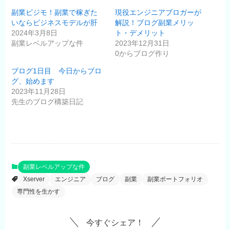
副業ビジモ！副業で稼ぎた
現役エンジニアブロガーが
いならビジネスモデルが肝
解説！ブログ副業メリッ
2024年3月8日
ト・デメリット
副業レベルアップな件
2023年12月31日
0からブログ作り
ブログ1日目 今日からブロ
グ、始めます
2023年11月28日
先生のブログ構築日記
副業レベルアップな件
Xserver
エンジニア
ブログ
副業
副業ポートフォリオ
専門性を生かす
今すぐシェア！