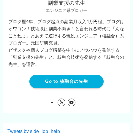
副業支援の先生
エンジニア系ブロガー
ブログ歴4年、ブログ起点の副業月収入4万円程。ブログは
オワコン！技術系は副業不向き！と言われる時代に「んな
ことねぇ」とあえて逆行する現役エンジニア（核融合）系
ブロガー。元国研研究員。
ビザスクや個人ブログ構築を中心にノウハウを発信する
「副業支援の先生」と、核融合技術を発信する「核融合の
先生」を運営。
Go to 核融合の先生
Tweets by side_job_help