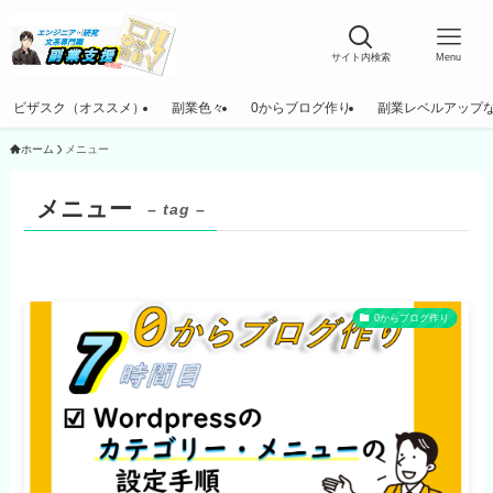
サイト内検索
Menu
ビザスク（オススメ）
副業色々
0からブログ作り
副業レベルアップ
ホーム
メニュー
メニュー
– tag –
0からブログ作り