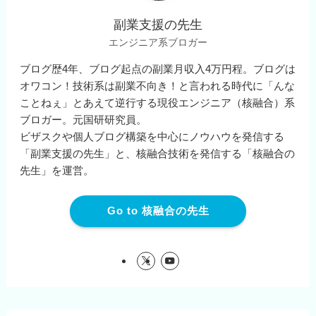
副業支援の先生
エンジニア系ブロガー
ブログ歴4年、ブログ起点の副業月収入4万円程。ブログは
オワコン！技術系は副業不向き！と言われる時代に「んな
ことねぇ」とあえて逆行する現役エンジニア（核融合）系
ブロガー。元国研研究員。
ビザスクや個人ブログ構築を中心にノウハウを発信する
「副業支援の先生」と、核融合技術を発信する「核融合の
先生」を運営。
Go to 核融合の先生