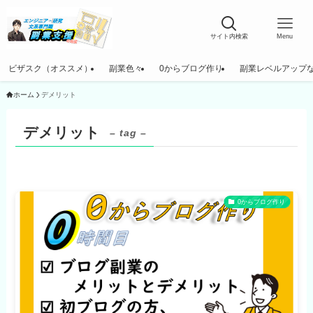
サイト内検索
Menu
ビザスク（オススメ）
副業色々
0からブログ作り
副業レベルアップ
ホーム
デメリット
デメリット
– tag –
0からブログ作り