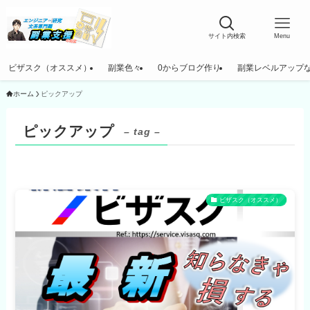
サイト内検索
Menu
ビザスク（オススメ）
副業色々
0からブログ作り
副業レベルアップ
ホーム
ピックアップ
ピックアップ
– tag –
ビザスク（オススメ）