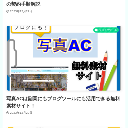
の契約手順解説
2023年12月27日
ブログ用ツール
写真ACは副業にもブログツールにも活用できる無料
素材サイト！
2023年12月20日