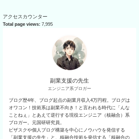
アクセスカウンター
Total page views:
7,995
副業支援の先生
エンジニア系ブロガー
ブログ歴4年、ブログ起点の副業月収入4万円程。ブログは
オワコン！技術系は副業不向き！と言われる時代に「んな
ことねぇ」とあえて逆行する現役エンジニア（核融合）系
ブロガー。元国研研究員。
ビザスクや個人ブログ構築を中心にノウハウを発信する
「副業支援の先生」と、核融合技術を発信する「核融合の