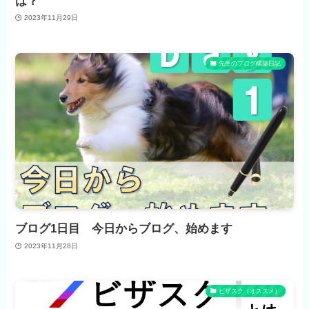
は？
2023年11月29日
先生のブログ構築日記
ブログ1日目 今日からブログ、始めます
2023年11月28日
ビザスク（オススメ）