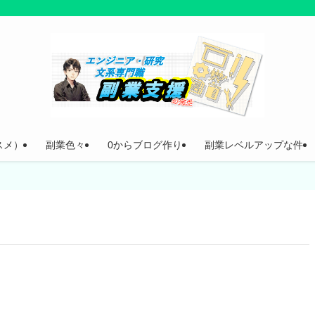
スメ）
副業色々
0からブログ作り
副業レベルアップな件