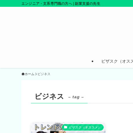
エンジニア・文系専門職の方へ | 副業支援の先生
ビザスク（オス
ホーム
ビジネス
ビジネス
– tag –
ビザスク（オススメ）