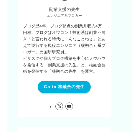
副業支援の先生
エンジニア系ブロガー
ブログ歴4年、ブログ起点の副業月収入4万
円程。ブログはオワコン！技術系は副業不向
き！と言われる時代に「んなことねぇ」とあ
えて逆行する現役エンジニア（核融合）系ブ
ロガー。元国研研究員。
ビザスクや個人ブログ構築を中心にノウハウ
を発信する「副業支援の先生」と、核融合技
術を発信する「核融合の先生」を運営。
Go to 核融合の先生