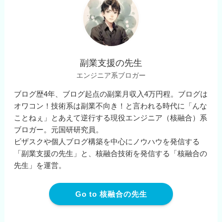
副業支援の先生
エンジニア系ブロガー
ブログ歴4年、ブログ起点の副業月収入4万円程。ブログは
オワコン！技術系は副業不向き！と言われる時代に「んな
ことねぇ」とあえて逆行する現役エンジニア（核融合）系
ブロガー。元国研研究員。
ビザスクや個人ブログ構築を中心にノウハウを発信する
「副業支援の先生」と、核融合技術を発信する「核融合の
先生」を運営。
Go to 核融合の先生