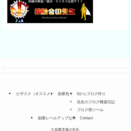
ビザスク（オススメ）
副業色々
0からブログ作り
先生のブログ構築日記
ブログ用ツール
副業レベルアップな件
Contact
©
副業支援の先生.