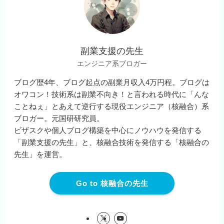
副業支援の先生
エンジニア系ブロガー
ブログ歴4年、ブログ起点の副業月収入4万円程。ブログは
オワコン！技術系は副業不向き！と言われる時代に「んな
ことねぇ」とあえて逆行する現役エンジニア（核融合）系
ブロガー。元国研研究員。
ビザスクや個人ブログ構築を中心にノウハウを発信する
「副業支援の先生」と、核融合技術を発信する「核融合の
先生」を運営。
Go to 核融合の先生