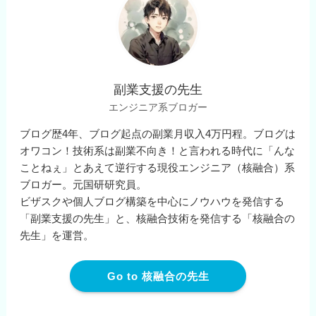
副業支援の先生
エンジニア系ブロガー
ブログ歴4年、ブログ起点の副業月収入4万円程。ブログは
オワコン！技術系は副業不向き！と言われる時代に「んな
ことねぇ」とあえて逆行する現役エンジニア（核融合）系
ブロガー。元国研研究員。
ビザスクや個人ブログ構築を中心にノウハウを発信する
「副業支援の先生」と、核融合技術を発信する「核融合の
先生」を運営。
Go to 核融合の先生